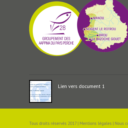
Lien vers document 1
Tous droits réservés 2017 | Mentions légales | Nous c