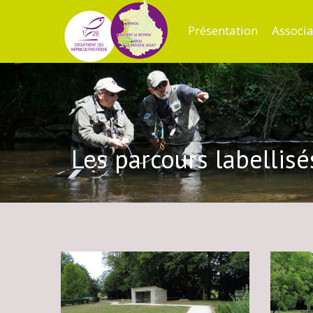
Présentation
Associa
Les parcours labellisé