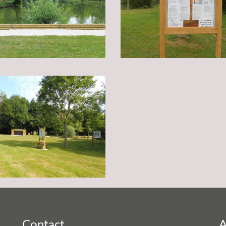
Contact
A