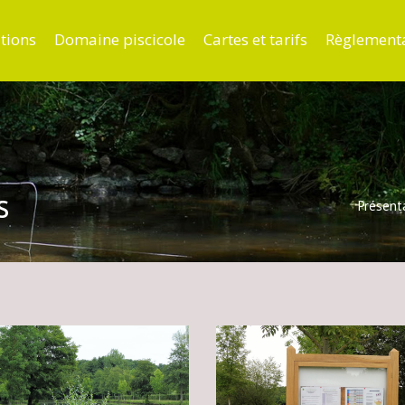
tions
Domaine piscicole
Cartes et tarifs
Règlement
s
Présent