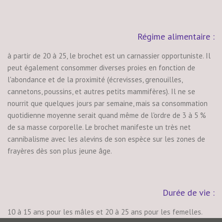
Régime alimentaire :
à partir de 20 à 25, le brochet est un carnassier opportuniste. Il
peut également consommer diverses proies en fonction de
l'abondance et de la proximité (écrevisses, grenouilles,
cannetons, poussins, et autres petits mammifères). Il ne se
nourrit que quelques jours par semaine, mais sa consommation
quotidienne moyenne serait quand même de l'ordre de 3 à 5 %
de sa masse corporelle. Le brochet manifeste un très net
cannibalisme avec les alevins de son espèce sur les zones de
frayères dès son plus jeune âge.
Durée de vie :
10 à 15 ans pour les mâles et 20 à 25 ans pour les femelles.