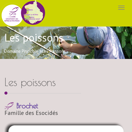
Les poissons
Domaine Piscicole
Les Poissons
Les poissons
Brochet
Famille des Esocidés