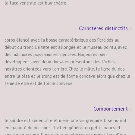
la face ventrale est blanchâtre.
Caractères distinctifs :
corps élancé avec la bosse caractéristique des Percidés au
début du tronc. La tête est allongée et le museau pointu, avec
des mâchoires puissamment dentées. Nageoires bien
développées, avec deux dorsales présentant des tâches
noirâtres orientées vers l'arrière. Chez le mâle, la ligne du dos
entre la tête et le tronc est de forme concave alors que chez la
femelle elle est de forme convexe.
Comportement :
le sandre est sédentaire et mène une vie grégaire. Il se nourrit
en majorité de poissons. Il vit en général en petits bancs et
chasse en groupe. Il peut tuer ou blesser ses proies lors d'une