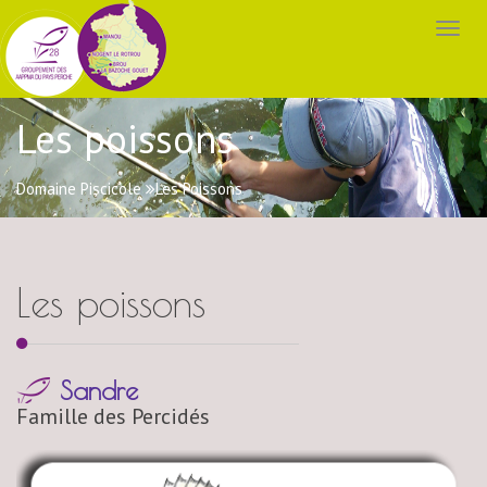
Les poissons
Domaine Piscicole
Les Poissons
Les poissons
Sandre
Famille des Percidés