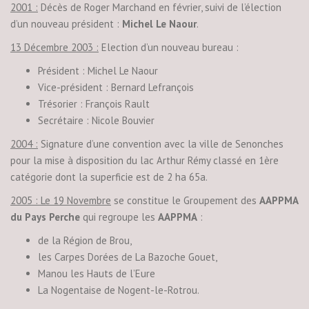
2001 :
Décès de Roger Marchand en février, suivi de l’élection
d’un nouveau président :
Michel Le Naour
.
13 Décembre 2003 :
Election d’un nouveau bureau :
Président : Michel Le Naour
Vice-président : Bernard Lefrançois
Trésorier : François Rault
Secrétaire : Nicole Bouvier
2004 :
Signature d’une convention avec la ville de Senonches
pour la mise à disposition du lac Arthur Rémy classé en 1ère
catégorie dont la superficie est de 2 ha 65a.
2005 : Le 19 Novembre
se constitue le Groupement des
AAPPMA
du Pays Perche
qui regroupe les
AAPPMA
:
de la Région de Brou,
les Carpes Dorées de La Bazoche Gouet,
Manou les Hauts de l’Eure
La Nogentaise de Nogent-le-Rotrou.