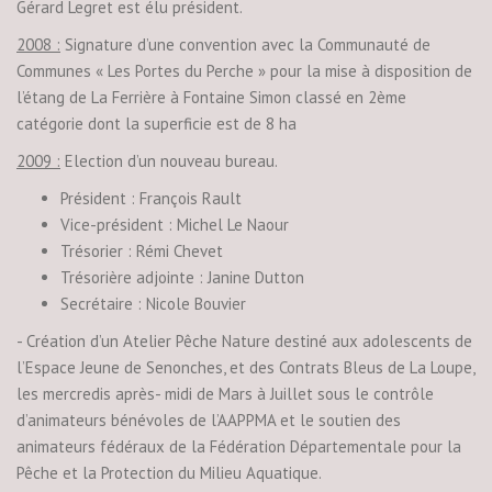
Gérard Legret est élu président.
2008 :
Signature d’une convention avec la Communauté de
Communes « Les Portes du Perche » pour la mise à disposition de
l’étang de La Ferrière à Fontaine Simon classé en 2ème
catégorie dont la superficie est de 8 ha
2009 :
Election d’un nouveau bureau.
Président : François Rault
Vice-président : Michel Le Naour
Trésorier : Rémi Chevet
Trésorière adjointe : Janine Dutton
Secrétaire : Nicole Bouvier
- Création d’un Atelier Pêche Nature destiné aux adolescents de
l’Espace Jeune de Senonches, et des Contrats Bleus de La Loupe,
les mercredis après- midi de Mars à Juillet sous le contrôle
d’animateurs bénévoles de l’AAPPMA et le soutien des
animateurs fédéraux de la Fédération Départementale pour la
Pêche et la Protection du Milieu Aquatique.